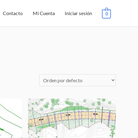
Contacto
Mi Cuenta
Iniciar sesión
0