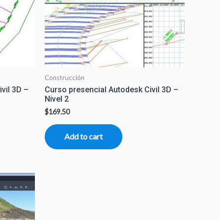
Construcción
vil 3D –
Curso presencial Autodesk Civil 3D –
Nivel 2
$
169.50
Add to cart