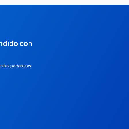
endido con
 estas poderosas