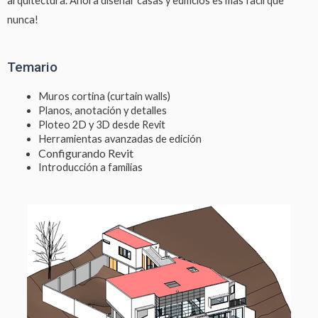
arquitectura. Ahora diseñar casas y edificios es mas facil que
nunca!
Temario
Muros cortina (curtain walls)
Planos, anotación y detalles
Ploteo 2D y 3D desde Revit
Herramientas avanzadas de edición
Configurando Revit
Introducción a familias