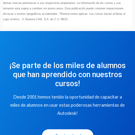
demas marcas pertenecen a sus respectivos propietarios. La información de los cursos y sus
temarios esta sujeta a cambios sin previo aviso. Esta publicación puede contener imprecisiones
técnicas o errores tipográficos accidentales. *Restricciones aplican. Los cursos inician al llenar el
cupo mínimo. © Sistema CAD, S.A. de C.V. 08/23
¡Se parte de los miles de alumnos
que han aprendido con nuestros
cursos!
Desde 2001 hemos tenido la oportunidad de capacitar a
miles de alumnos en usar estas poderosas herramientas de
Autodesk!