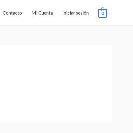
Contacto
Mi Cuenta
Iniciar sesión
0