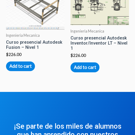
Ingenieria Mecanica
Ingenieria Mecanica
Curso presencial Autodesk
Curso presencial Autodesk
Inventor/Inventor LT – Nivel
Fusion – Nivel 1
1
$
226.00
$
226.00
Add to cart
Add to cart
¡Se parte de los miles de alumnos
que han aprendido con nuestros