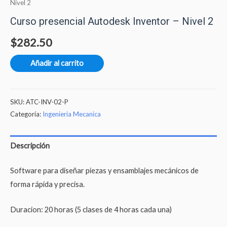
Nivel 2
Curso presencial Autodesk Inventor – Nivel 2
$
282.50
Añadir al carrito
SKU:
ATC-INV-02-P
Categoría:
Ingenieria Mecanica
Descripción
Software para diseñar piezas y ensamblajes mecánicos de
forma rápida y precisa.
Duracion: 20 horas (5 clases de 4 horas cada una)