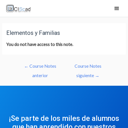
Elementos y Familias
You do not have access to this note.
←
Course Notes
Course Notes
anterior
siguiente
→
¡Se parte de los miles de alumnos
que han aprendido con nuestros