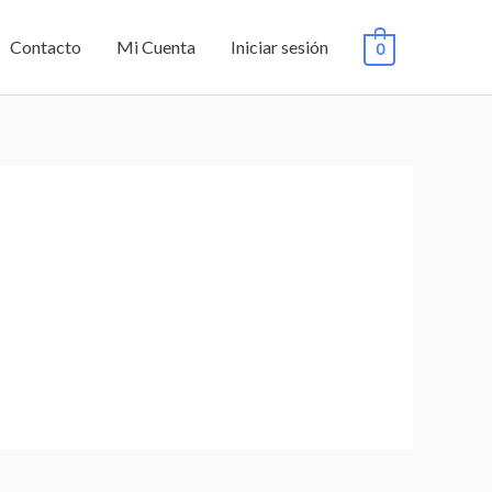
Contacto
Mi Cuenta
Iniciar sesión
0